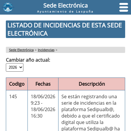
Sede Electrónica
Ayuntamiento de Laspuña
LISTADO DE INCIDENCIAS DE ESTA SEDE
ELECTRÓNICA
Sede Electrónica
>
Incidencias
>
Cambiar año actual:
Codigo
Fechas
Descripción
145
18/06/2026
Se están registrando una
9:23 -
serie de incidencias en la
18/06/2026
plataforma Sedipualb@,
16:30
debido a que el certificado
digital que utiliza la
plataforma Sedipualb@ ha